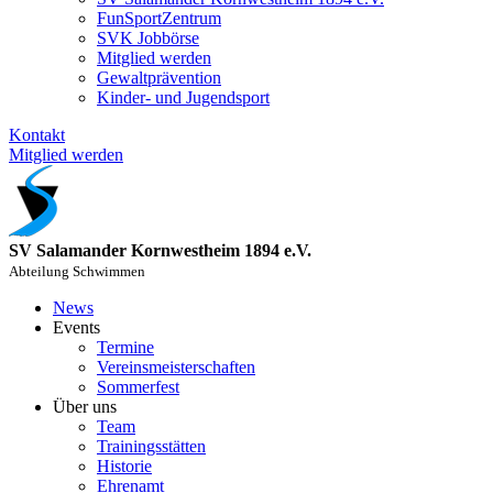
FunSportZentrum
SVK Jobbörse
Mitglied werden
Gewaltprävention
Kinder- und Jugendsport
Kontakt
Mitglied werden
SV Salamander Kornwestheim 1894 e.V.
Abteilung Schwimmen
News
Events
Termine
Vereinsmeisterschaften
Sommerfest
Über uns
Team
Trainingsstätten
Historie
Ehrenamt