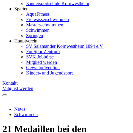
Kindersportschule Kornwestheim
Sparten
AquaFitness
Freiwasserschwimmen
Mastersschwimmen
Schwimmen
Springen
Hauptverein
SV Salamander Kornwestheim 1894 e.V.
FunSportZentrum
SVK Jobbörse
Mitglied werden
Gewaltprävention
Kinder- und Jugendsport
Kontakt
Mitglied werden
News
Schwimmen
21 Medaillen bei den