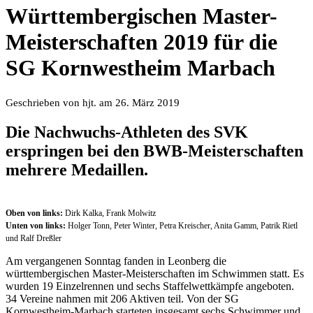
Württembergischen Master-
Meisterschaften 2019 für die
SG Kornwestheim Marbach
Geschrieben von hjt. am 26. März 2019
Die Nachwuchs-­Athleten des SVK
erspringen bei den BWB­-Meisterschaften
mehrere Medaillen.
Oben von links:
Dirk Kalka, Frank Molwitz
Unten von links:
Holger Tonn, Peter Winter, Petra Kreischer, Anita Gamm, Patrik Rietl
und Ralf Dreßler
Am vergangenen Sonntag fanden in Leonberg die
württembergischen Master-Meisterschaften im Schwimmen statt. Es
wurden 19 Einzelrennen und sechs Staffelwettkämpfe angeboten.
34 Vereine nahmen mit 206 Aktiven teil. Von der SG
Kornwestheim-Marbach starteten insgesamt sechs Schwimmer und