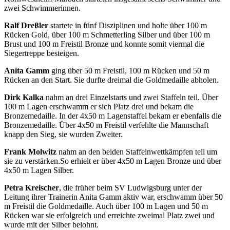
zwei Schwimmerinnen.
Ralf Dreßler
startete in fünf Disziplinen und holte über 100 m
Rücken Gold, über 100 m Schmetterling Silber und über 100 m
Brust und 100 m Freistil Bronze und konnte somit viermal die
Siegertreppe besteigen.
Anita Gamm
ging über 50 m Freistil, 100 m Rücken und 50 m
Rücken an den Start. Sie durfte dreimal die Goldmedaille abholen.
Dirk Kalka
nahm an drei Einzelstarts und zwei Staffeln teil. Über
100 m Lagen erschwamm er sich Platz drei und bekam die
Bronzemedaille. In der 4x50 m Lagenstaffel bekam er ebenfalls die
Bronzemedaille. Über 4x50 m Freistil verfehlte die Mannschaft
knapp den Sieg, sie wurden Zweiter.
Frank Molwitz
nahm an den beiden Staffelnwettkämpfen teil um
sie zu verstärken.So erhielt er über 4x50 m Lagen Bronze und über
4x50 m Lagen Silber.
Petra Kreischer
, die früher beim SV Ludwigsburg unter der
Leitung ihrer Trainerin Anita Gamm aktiv war, erschwamm über 50
m Freistil die Goldmedaille. Auch über 100 m Lagen und 50 m
Rücken war sie erfolgreich und erreichte zweimal Platz zwei und
wurde mit der Silber belohnt.