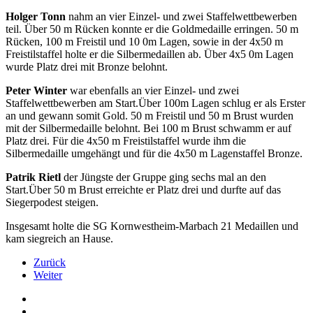
Holger Tonn
nahm an vier Einzel- und zwei Staffelwettbewerben
teil. Über 50 m Rücken konnte er die Goldmedaille erringen. 50 m
Rücken, 100 m Freistil und 10 0m Lagen, sowie in der 4x50 m
Freistilstaffel holte er die Silbermedaillen ab. Über 4x5 0m Lagen
wurde Platz drei mit Bronze belohnt.
Peter Winter
war ebenfalls an vier Einzel- und zwei
Staffelwettbewerben am Start.Über 100m Lagen schlug er als Erster
an und gewann somit Gold. 50 m Freistil und 50 m Brust wurden
mit der Silbermedaille belohnt. Bei 100 m Brust schwamm er auf
Platz drei. Für die 4x50 m Freistilstaffel wurde ihm die
Silbermedaille umgehängt und für die 4x50 m Lagenstaffel Bronze.
Patrik Rietl
der Jüngste der Gruppe ging sechs mal an den
Start.Über 50 m Brust erreichte er Platz drei und durfte auf das
Siegerpodest steigen.
Insgesamt holte die SG Kornwestheim-Marbach 21 Medaillen und
kam siegreich an Hause.
Zurück
Weiter